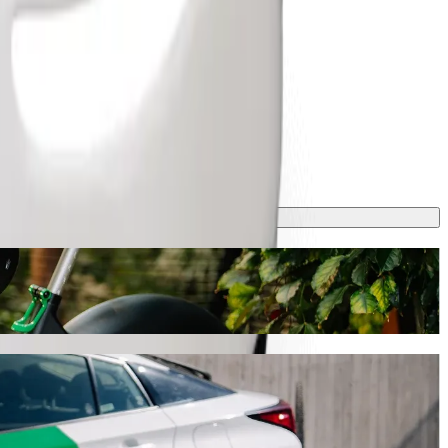
ta aproximadamente 808,90 CZK CZK. Sea cual sea la ocasión,