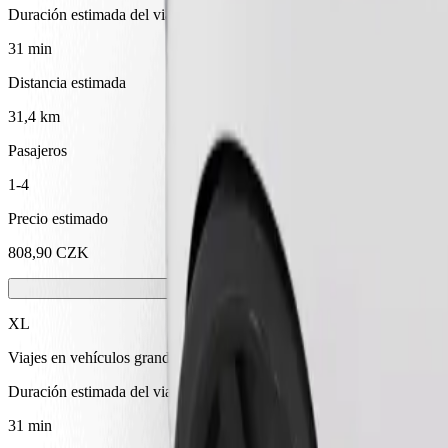
Duración estimada del viaje
31 min
Distancia estimada
31,4 km
Pasajeros
1-4
Precio estimado
808,90 CZK
XL
Viajes en vehículos grandes con capacidad para 6 personas
Duración estimada del viaje
31 min