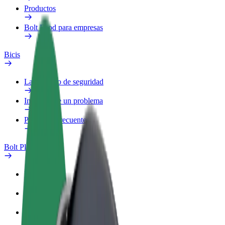
Productos
Bolt Food para empresas
Bicis
Laboratorio de seguridad
Informar de un problema
Preguntas frecuentes
Bolt Plus
Beneficios
Cómo unirse
Preguntas frecuentes