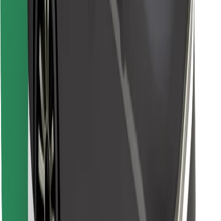
Descargar la app de Bolt Food