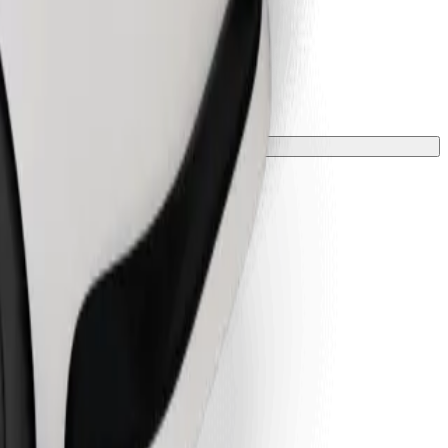
 una manta o funda.