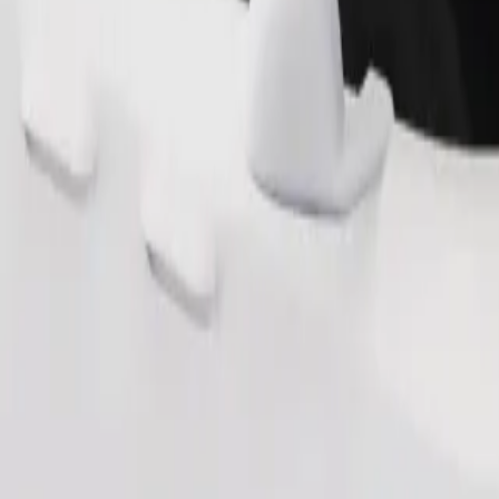
Pedir viaje
nas