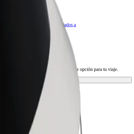
olt para empresas
roductos y servicios de Bolt adaptados a
u empresa
nuestros servicios y encuentra la mejor opción para tu viaje.