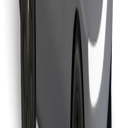
Encuentra tu comida favorita
Descargar la app de Bolt Food