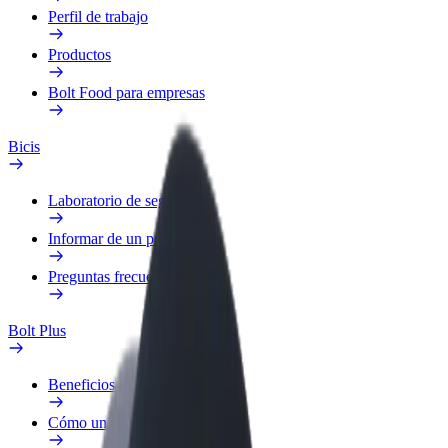
Perfil de trabajo
Productos
Bolt Food para empresas
Bicis
Laboratorio de seguridad
Informar de un problema
Preguntas frecuentes
Bolt Plus
Beneficios
Cómo unirse