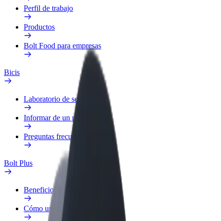
Perfil de trabajo
Productos
Bolt Food para empresas
Bicis
Laboratorio de seguridad
Informar de un problema
Preguntas frecuentes
Bolt Plus
Beneficios
Cómo unirse