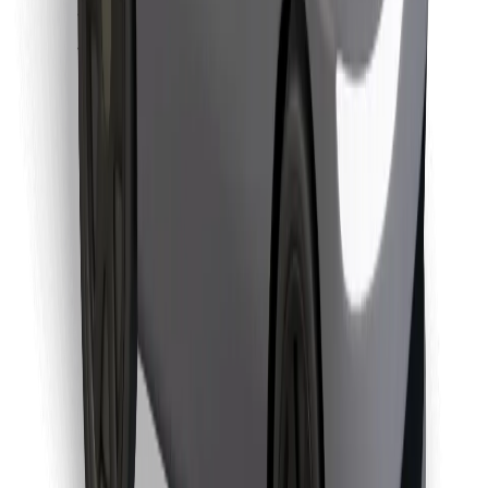
Encuentra tu comida favorita
Descargar la app de Bolt Food