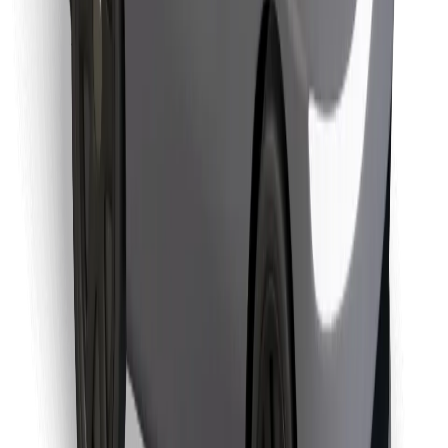
Encuentra tu comida favorita
Descargar la app de Bolt Food