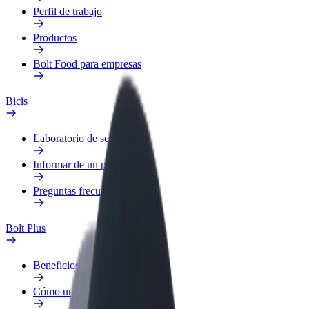
Perfil de trabajo
Productos
Bolt Food para empresas
Bicis
Laboratorio de seguridad
Informar de un problema
Preguntas frecuentes
Bolt Plus
Beneficios
Cómo unirse