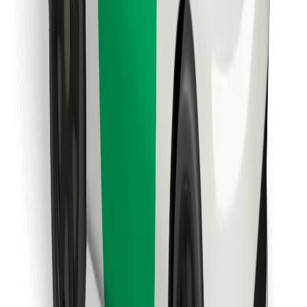
Encuentra tu comida favorita
Descargar la app de Bolt Food