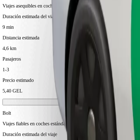
Viajes asequibles en coches estándar
Duración estimada del viaje
9 min
Distancia estimada
4,6 km
Pasajeros
1-3
Precio estimado
5,40 GEL
Bolt
Viajes fiables en coches estándar de tamaño medio.
Duración estimada del viaje