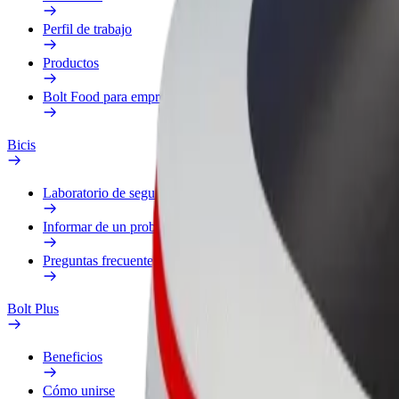
Perfil de trabajo
Productos
Bolt Food para empresas
Bicis
Laboratorio de seguridad
Informar de un problema
Preguntas frecuentes
Bolt Plus
Beneficios
Cómo unirse