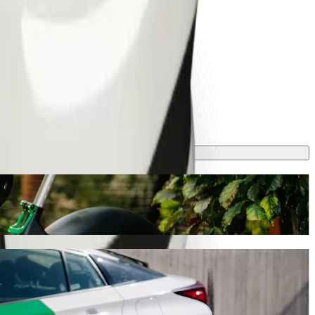
proximadamente 18,10 GEL GEL. Sea cual sea la ocasión,