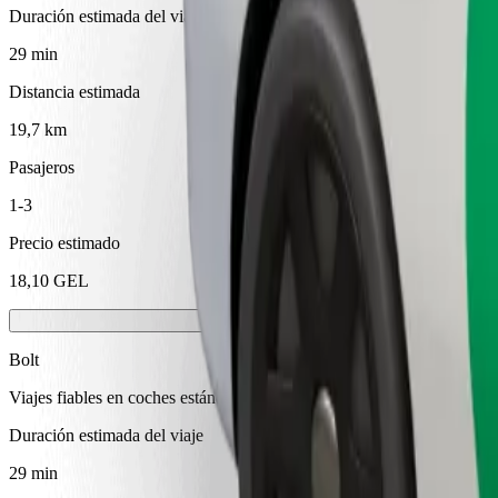
Duración estimada del viaje
29 min
Distancia estimada
19,7 km
Pasajeros
1-3
Precio estimado
18,10 GEL
Bolt
Viajes fiables en coches estándar de tamaño medio.
Duración estimada del viaje
29 min