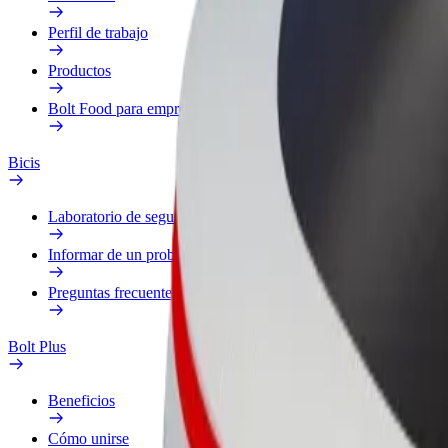
Perfil de trabajo
Productos
Bolt Food para empresas
Bicis
Laboratorio de seguridad
Informar de un problema
Preguntas frecuentes
Bolt Plus
Beneficios
Cómo unirse