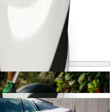
 aproximadamente 4,40 GEL GEL. Sea cual sea la ocasión,