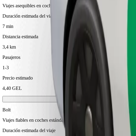
Viajes asequibles en coches estándar
Duración estimada del viaje
7 min
Distancia estimada
3,4 km
Pasajeros
1-3
Precio estimado
4,40 GEL
Bolt
Viajes fiables en coches estándar de tamaño medio.
Duración estimada del viaje