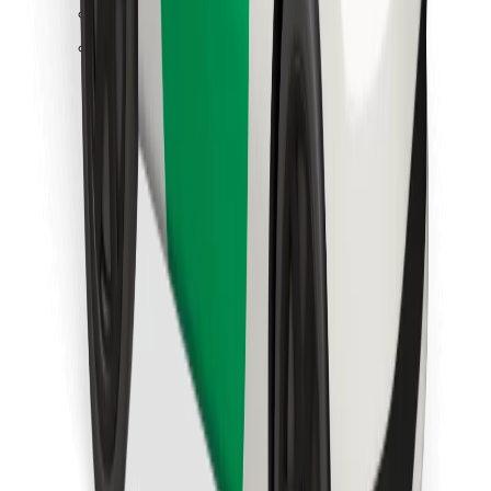
Encuentra tu comida favorita
Descargar la app de Bolt Food