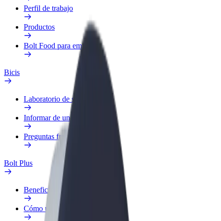
Perfil de trabajo
Productos
Bolt Food para empresas
Bicis
Laboratorio de seguridad
Informar de un problema
Preguntas frecuentes
Bolt Plus
Beneficios
Cómo unirse