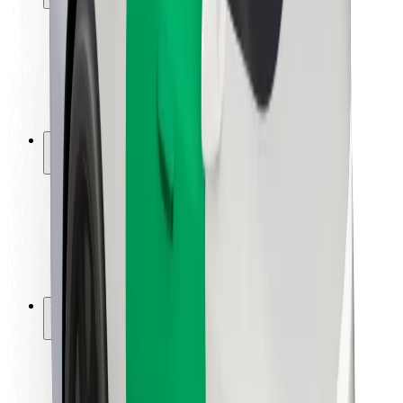
Seguridad para usuarios
Seguridad para conductores
Seguridad para patinetes
Laboratorio de seguridad
Ciudades
Dónde estamos
Soluciones para las ciudades
Aeropuertos
Estaciones de carga de Bolt
Soporte
Para usuarios
Para conductores