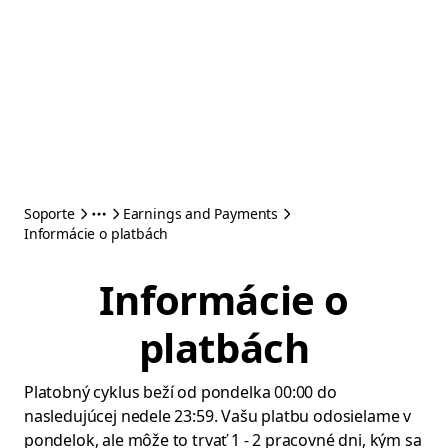
Soporte
Earnings and Payments
Informácie o platbách
Informácie o
platbách
Platobný cyklus beží od pondelka 00:00 do
nasledujúcej nedele 23:59. Vašu platbu odosielame v
pondelok, ale môže to trvať 1 - 2 pracovné dni, kým sa