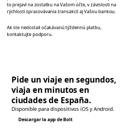
to prejaví na zostatku na Vašom účte, v závislosti na
rýchlosti spracovávania transakcií aj Vašou bankou.
Ak ste nedostali očakávanú týždennú platbu,
kontaktujte podporu.
Pide un viaje en segundos,
viaja en minutos en
ciudades de España.
Disponible para dispositivos iOS y Android.
Descargar la app de Bolt