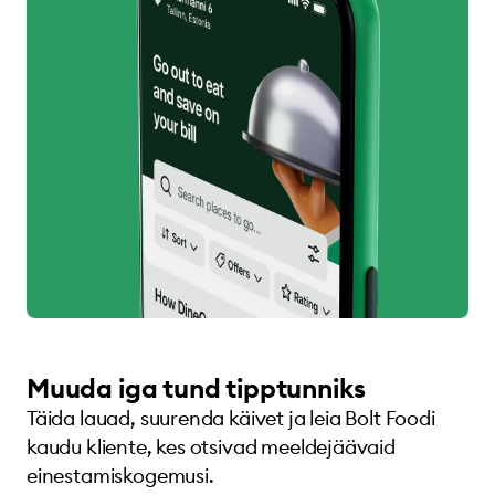
Muuda iga tund tipptunniks
Täida lauad, suurenda käivet ja leia Bolt Foodi
kaudu kliente, kes otsivad meeldejäävaid
einestamiskogemusi.