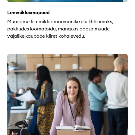
Lemmikloomapoed
Muudame lemmikloomaomanike elu lihtsamaks,
pakkudes loomatoidu, mänguasjade ja muude
vajalike kaupade kiiret kohalevedu.