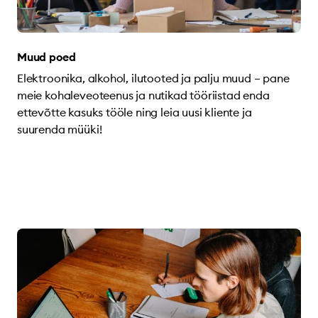
Muud poed
Elektroonika, alkohol, ilutooted ja palju muud – pane
meie kohaleveoteenus ja nutikad tööriistad enda
ettevõtte kasuks tööle ning leia uusi kliente ja
suurenda müüki!