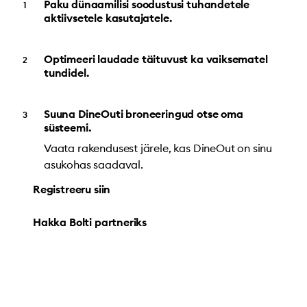
Paku dünaamilisi soodustusi tuhandetele
aktiivsetele kasutajatele.
Optimeeri laudade täituvust ka vaiksematel
tundidel.
Suuna DineOuti broneeringud otse oma
süsteemi.
Vaata rakendusest järele, kas DineOut on sinu
asukohas saadaval.
Registreeru siin
Hakka Bolti partneriks