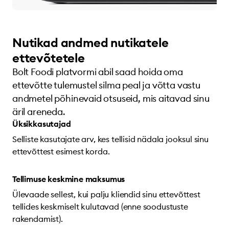
Nutikad andmed nutikatele
ettevõtetele
Bolt Foodi platvormi abil saad hoida oma
ettevõtte tulemustel silma peal ja võtta vastu
andmetel põhinevaid otsuseid, mis aitavad sinu
äril areneda.
Üksikkasutajad
Selliste kasutajate arv, kes tellisid nädala jooksul sinu
ettevõttest esimest korda.
Tellimuse keskmine maksumus
Ülevaade sellest, kui palju kliendid sinu ettevõttest
tellides keskmiselt kulutavad (enne soodustuste
rakendamist).