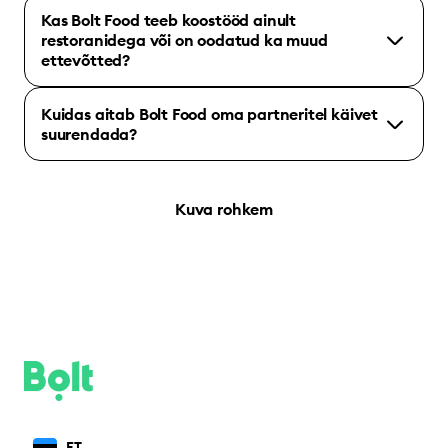
Kas Bolt Food teeb koostööd ainult
restoranidega või on oodatud ka muud
ettevõtted?
Kuidas aitab Bolt Food oma partneritel käivet
suurendada?
Kuva rohkem
ET