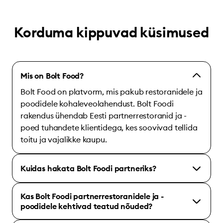
Korduma kippuvad küsimused
Mis on Bolt Food?
Bolt Food on platvorm, mis pakub restoranidele ja
poodidele kohaleveolahendust. Bolt Foodi
rakendus ühendab Eesti partnerrestoranid ja -
poed tuhandete klientidega, kes soovivad tellida
toitu ja vajalikke kaupu.
Kuidas hakata Bolt Foodi partneriks?
Kas Bolt Foodi partnerrestoranidele ja -
poodidele kehtivad teatud nõuded?