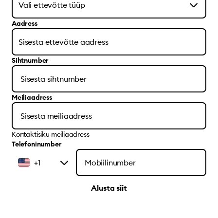
Aadress
Sihtnumber
Meiliaadress
Kontaktisiku meiliaadress
Telefoninumber
+1
Alusta siit