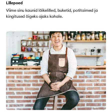
Lillepoed
Viime sinu kaunid lõikelilled, buketid, potitaimed ja
kingitused õigeks ajaks kohale.