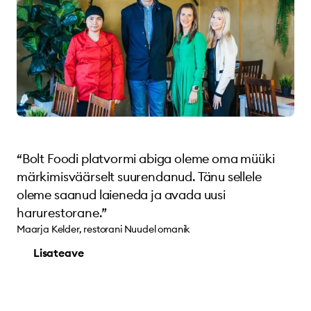
“Bolt Foodi platvormi abiga oleme oma müüki
märkimisväärselt suurendanud. Tänu sellele
oleme saanud laieneda ja avada uusi
harurestorane.”
Maarja Kelder, restorani Nuudel omanik
Lisateave