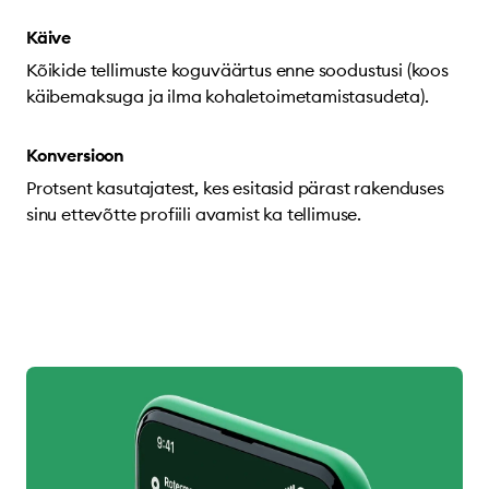
Käive
Kõikide tellimuste koguväärtus enne soodustusi (koos
käibemaksuga ja ilma kohaletoimetamistasudeta).
Konversioon
Protsent kasutajatest, kes esitasid pärast rakenduses
sinu ettevõtte profiili avamist ka tellimuse.