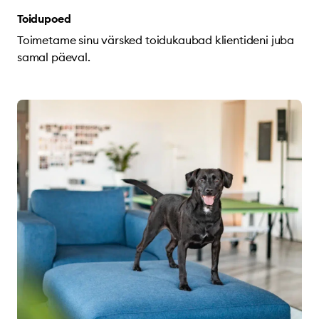
Toidupoed
Toimetame sinu värsked toidukaubad klientideni juba
samal päeval.