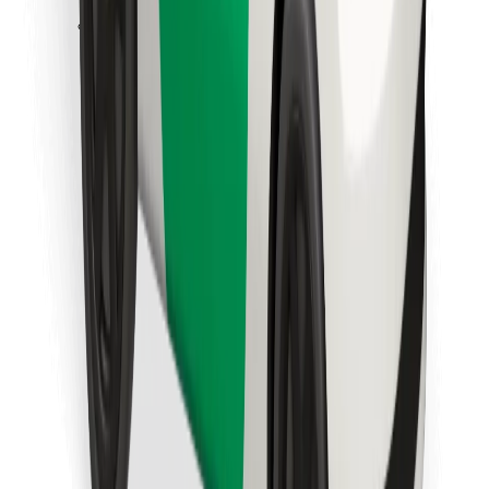
Laadi alla Bolt Foodi rakendus