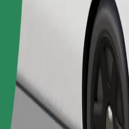
Telli sõit