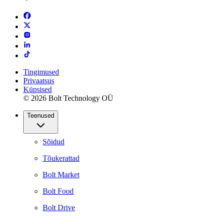
Tingimused
Privaatsus
Küpsised
© 2026 Bolt Technology OÜ
Teenused
Sõidud
Tõukerattad
Bolt Market
Bolt Food
Bolt Drive