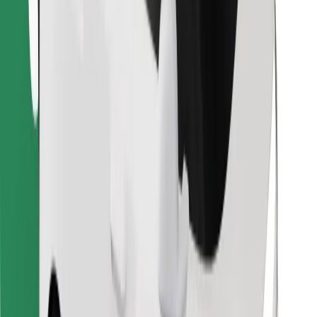
Laadi alla Bolt Foodi rakendus