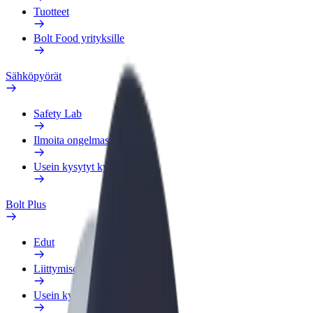
Tuotteet
Bolt Food yrityksille
Sähköpyörät
Safety Lab
Ilmoita ongelmasta
Usein kysytyt kysymykset
Bolt Plus
Edut
Liittymisohjeet
Usein kysytyt kysymykset