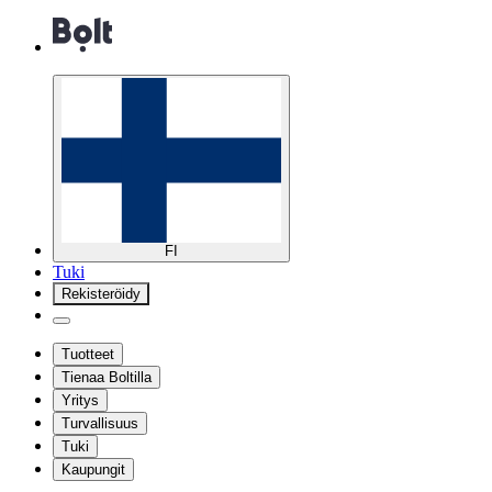
FI
Tuki
Rekisteröidy
Tuotteet
Tienaa Boltilla
Yritys
Turvallisuus
Tuki
Kaupungit