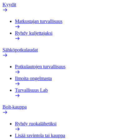
Kyydit
Matkustajan turvallisuus
Ryhdy kuljettajaksi
Sähköpotkulaudat
Potkulautojen turvallisuus
Ilmoita ongelmasta
Turvallisuus Lab
Bolt-kauppa
Ryhdy ruokalähetiksi
Lisää ravintola tai kauppa