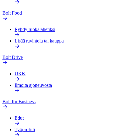
Bolt Food
Ryhdy ruokalähetiksi
Lisää ravintola tai kauppa
Bolt Drive
UKK
Ilmoita ajoneuvosta
Bolt for Business
Edut
Työprofiili