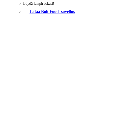
Löydä lempiruokasi!
Lataa Bolt Food -sovellus