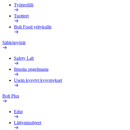
Työprofiili
Tuotteet
Bolt Food yrityksille
Sähköpyörät
Safety Lab
Ilmoita ongelmasta
Usein kysytyt kysymykset
Bolt Plus
Edut
Liittymisohjeet