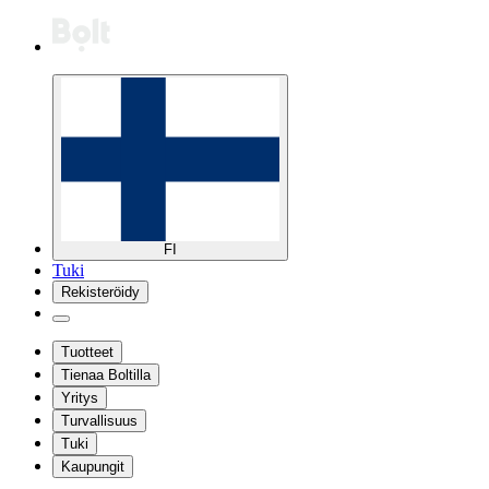
FI
Tuki
Rekisteröidy
Tuotteet
Tienaa Boltilla
Yritys
Turvallisuus
Tuki
Kaupungit