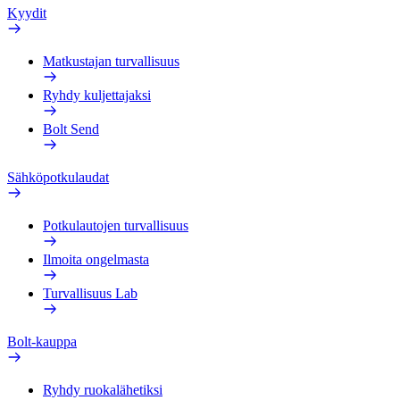
Kyydit
Matkustajan turvallisuus
Ryhdy kuljettajaksi
Bolt Send
Sähköpotkulaudat
Potkulautojen turvallisuus
Ilmoita ongelmasta
Turvallisuus Lab
Bolt-kauppa
Ryhdy ruokalähetiksi