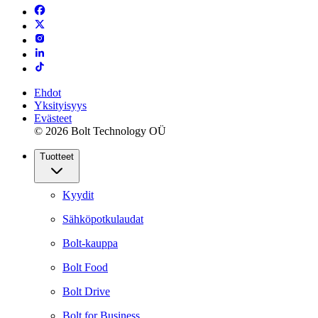
Ehdot
Yksityisyys
Evästeet
© 2026 Bolt Technology OÜ
Tuotteet
Kyydit
Sähköpotkulaudat
Bolt-kauppa
Bolt Food
Bolt Drive
Bolt for Business