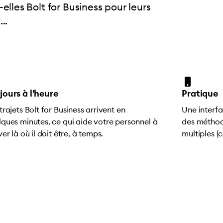
-elles Bolt for Business pour leurs
..
jours à l'heure
Pratique
trajets Bolt for Business arrivent en
Une interfa
lques minutes, ce qui aide votre personnel à
des méthod
ver là où il doit être, à temps.
multiples (c