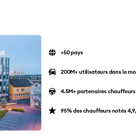
+50 pays
200M+ utilisateurs dans le m
4.5M+ partenaires chauffeurs
95% des chauffeurs notés 4,9