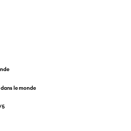
onde
 dans le monde
/5