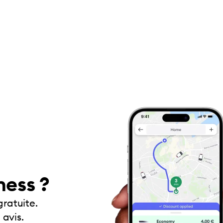
ness ?
gratuite.
 avis.