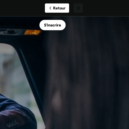
Retour
FR
Assistance
S'inscrire