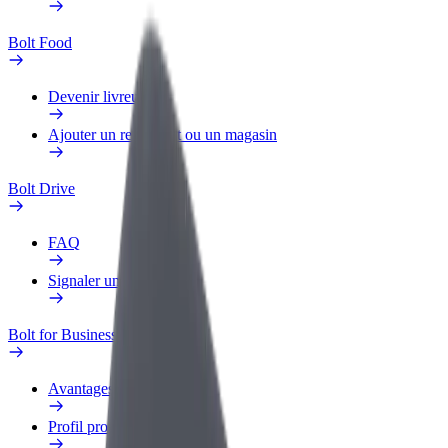
Bolt Food
Devenir livreur
Ajouter un restaurant ou un magasin
Bolt Drive
FAQ
Signaler un véhicule
Bolt for Business
Avantages
Profil professionnel