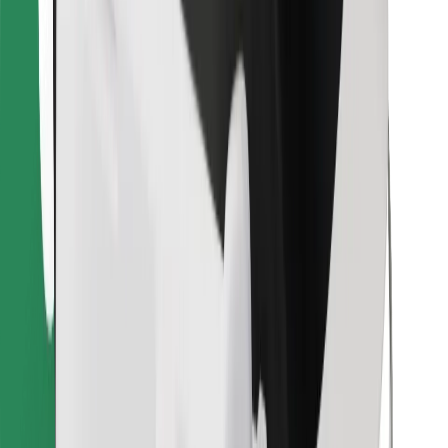
Télécharger l'appli Bolt Food