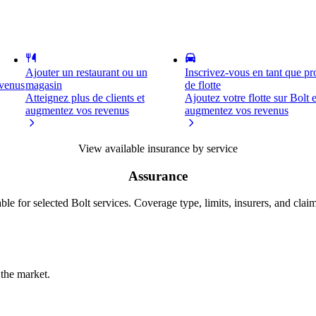
Ajouter un restaurant ou un
Inscrivez-vous en tant que pro
evenus
magasin
de flotte
Atteignez plus de clients et
Ajoutez votre flotte sur Bolt e
augmentez vos revenus
augmentez vos revenus
View available insurance by service
Assurance
ble for selected Bolt services. Coverage type, limits, insurers, and clai
 the market.