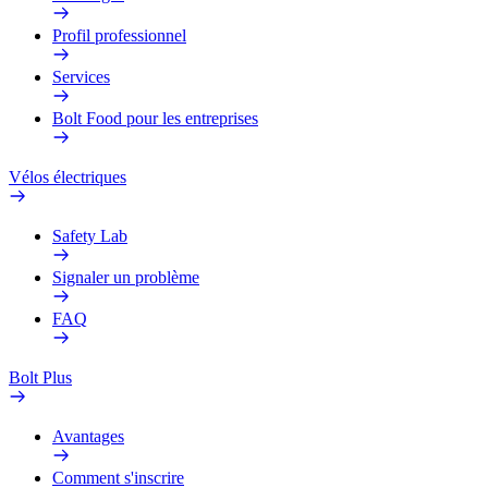
Profil professionnel
Services
Bolt Food pour les entreprises
Vélos électriques
Safety Lab
Signaler un problème
FAQ
Bolt Plus
Avantages
Comment s'inscrire