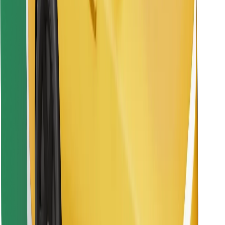
Pronađi svoje najdraže jelo!
Preuzmi aplikaciju Bolt Food