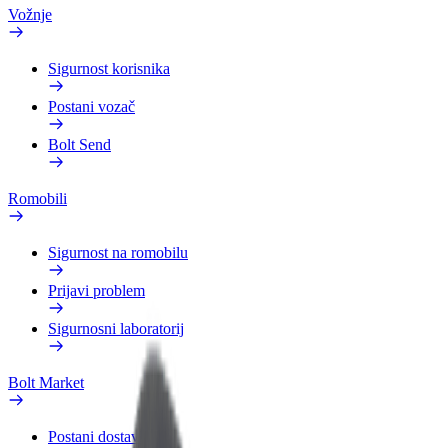
Vožnje
Sigurnost korisnika
Postani vozač
Bolt Send
Romobili
Sigurnost na romobilu
Prijavi problem
Sigurnosni laboratorij
Bolt Market
Postani dostavljač