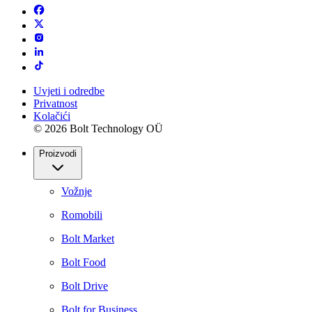
Uvjeti i odredbe
Privatnost
Kolačići
© 2026 Bolt Technology OÜ
Proizvodi
Vožnje
Romobili
Bolt Market
Bolt Food
Bolt Drive
Bolt for Business