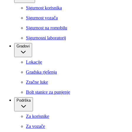
Sigurnost korisnika
Sigurnost vozača
Sigurnost na romobilu
Sigurnosni laboratorij
Gradovi
Lokacije
Gradska rješenja
Zračne luke
Bolt stanice za punjenje
Podrška
Za korisnike
Za vozače