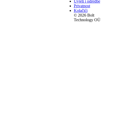
Uvjeti i odredbe
Privatnost
Kolačići
© 2026 Bolt
Technology OÜ