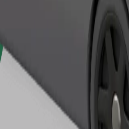
Zatraži vožnju