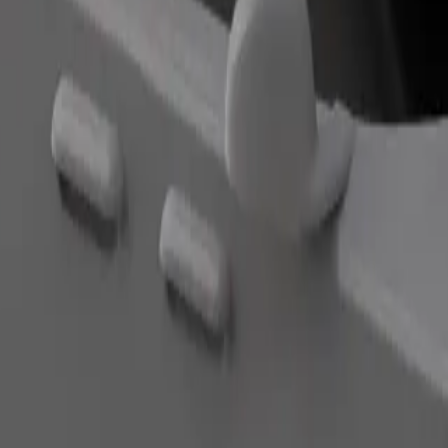
Zatraži vožnju