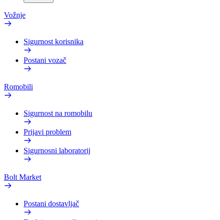
Vožnje
Sigurnost korisnika
Postani vozač
Romobili
Sigurnost na romobilu
Prijavi problem
Sigurnosni laboratorij
Bolt Market
Postani dostavljač