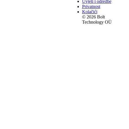
Uvjeti i odredbe
Privatnost
Kolačići
© 2026 Bolt
Technology OÜ