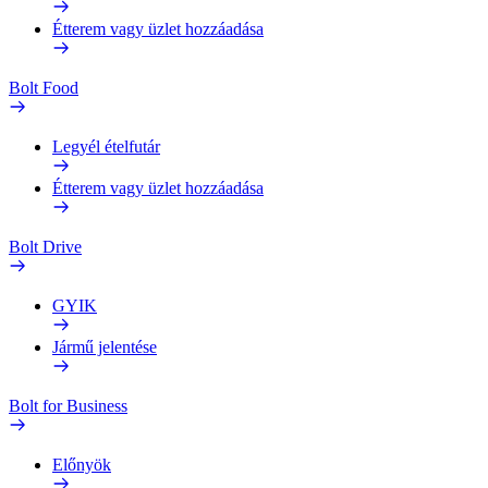
Étterem vagy üzlet hozzáadása
Bolt Food
Legyél ételfutár
Étterem vagy üzlet hozzáadása
Bolt Drive
GYIK
Jármű jelentése
Bolt for Business
Előnyök