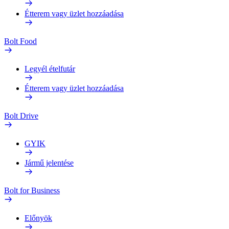
Étterem vagy üzlet hozzáadása
Bolt Food
Legyél ételfutár
Étterem vagy üzlet hozzáadása
Bolt Drive
GYIK
Jármű jelentése
Bolt for Business
Előnyök