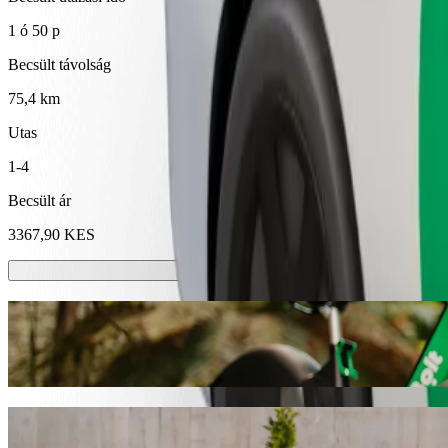
1 ó 50 p
Becsült távolság
75,4 km
Utas
1-4
Becsült ár
3367,90 KES
E-rollerek vagy e-kerékpárok
Közlekedj Kisumu városában rollerrel vagy e-kerékpárral
Töltsd le a Bolt appot
Juss el innen: Kisumu Boys High School ide