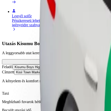
Legyél sofőr
Legyél futár
Pénzkereseti lehetőség
Legyél futár és részesülj heti
igényeidre szabva
kifizetésben
Utazás Kisumu Boys High School és Kisii Town Mark
A leggyorsabb utat keresed Kisumu Boys High School és Kisii Town Ma
Feladó
Kisumu Boys High School
Címzett
Kisii Town Market
A kényelem és komfort már csak pár érintésre van!
Taxi
Megbízható fuvarok hétköznapi, közepes méretű járművekkel.
Becsült utazási idő