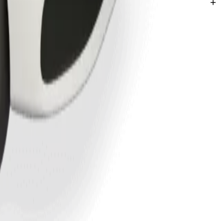
lyszíneire.