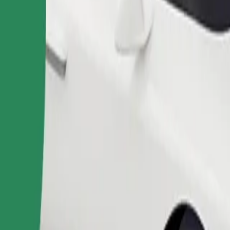
Fuvar rendelése