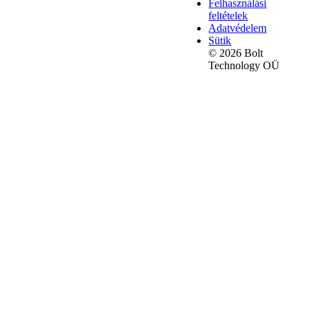
Felhasználási
feltételek
Adatvédelem
Sütik
© 2026 Bolt
Technology OÜ