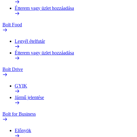
Étterem vagy üzlet hozzáadása
Bolt Food
Legyél ételfutár
Étterem vagy üzlet hozzáadása
Bolt Drive
GYIK
Jármű jelentése
Bolt for Business
Előnyök