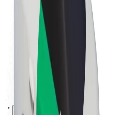
A Boltról
Fenntarthatóság a Boltnál
Project Zero
Blog
Sajtószoba
Brand
Küldetés
Befektetői kapcsolatok
Vezetőség
Márka
Média
Urban Fund
Biztonság