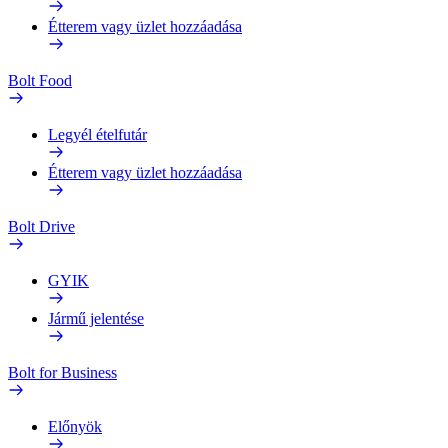
Étterem vagy üzlet hozzáadása
Bolt Food
Legyél ételfutár
Étterem vagy üzlet hozzáadása
Bolt Drive
GYIK
Jármű jelentése
Bolt for Business
Előnyök