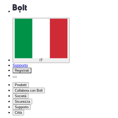
IT
Supporto
Registrati
Prodotti
Collabora con Bolt
Società
Sicurezza
Supporto
Città