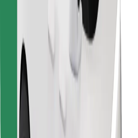
Trova il tuo cibo preferito!
Scarica Bolt