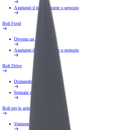
Aggiungi il tuo ristorante o negozio
Bolt Food
Diventa un autista Bolt
Aggiungi il tuo ristorante o negozio
Bolt Drive
Domande Frequenti
Segnala veicolo
Bolt per le aziende
Vantaggi