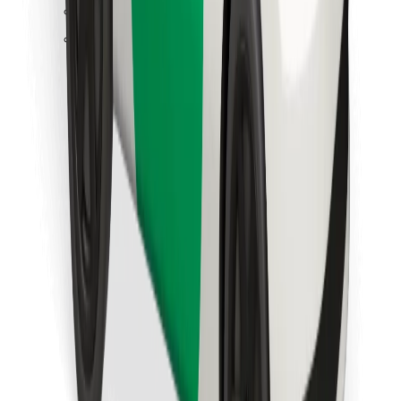
Trova il tuo cibo preferito!
Scarica Bolt