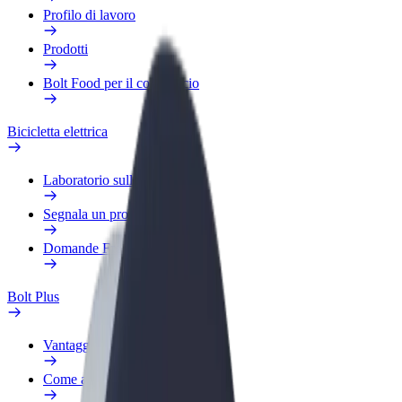
Profilo di lavoro
Prodotti
Bolt Food per il commercio
Bicicletta elettrica
Laboratorio sulla Sicurezza
Segnala un problema
Domande Frequenti
Bolt Plus
Vantaggi
Come aderire