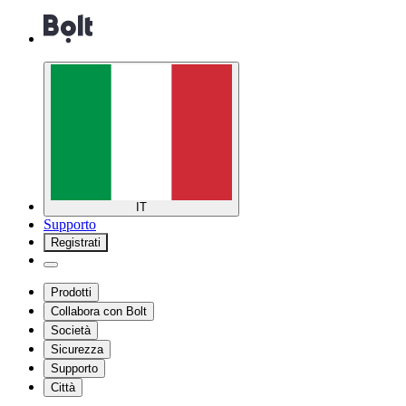
IT
Supporto
Registrati
Prodotti
Collabora con Bolt
Società
Sicurezza
Supporto
Città