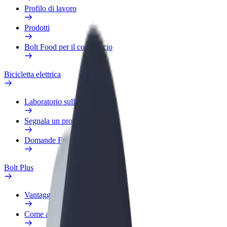
Profilo di lavoro
Prodotti
Bolt Food per il commercio
Bicicletta elettrica
Laboratorio sulla Sicurezza
Segnala un problema
Domande Frequenti
Bolt Plus
Vantaggi
Come aderire