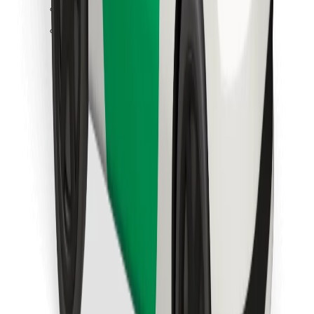
Trova il tuo cibo preferito!
Scarica Bolt