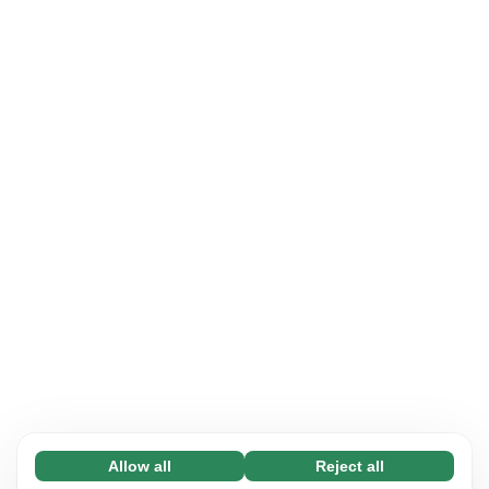
Allow all
Reject all
Necessary (65)