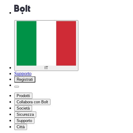
IT
Supporto
Registrati
Prodotti
Collabora con Bolt
Società
Sicurezza
Supporto
Città