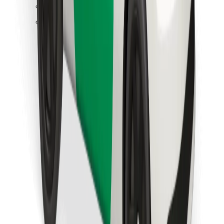
Trova il tuo cibo preferito!
Scarica Bolt