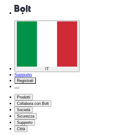
IT
Supporto
Registrati
Prodotti
Collabora con Bolt
Società
Sicurezza
Supporto
Città