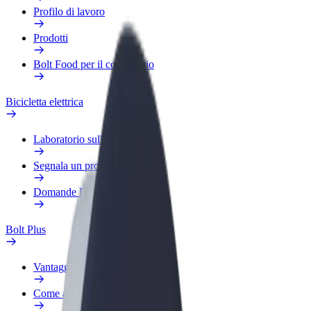
Profilo di lavoro
Prodotti
Bolt Food per il commercio
Bicicletta elettrica
Laboratorio sulla Sicurezza
Segnala un problema
Domande Frequenti
Bolt Plus
Vantaggi
Come aderire