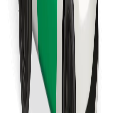
Trova il tuo cibo preferito!
Scarica Bolt