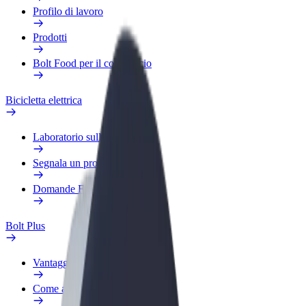
Profilo di lavoro
Prodotti
Bolt Food per il commercio
Bicicletta elettrica
Laboratorio sulla Sicurezza
Segnala un problema
Domande Frequenti
Bolt Plus
Vantaggi
Come aderire