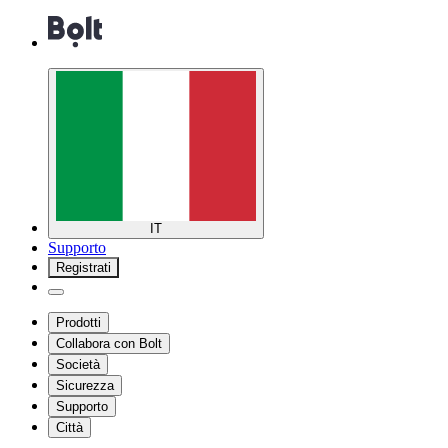
IT
Supporto
Registrati
Prodotti
Collabora con Bolt
Società
Sicurezza
Supporto
Città