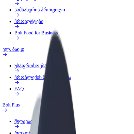
სამსახურის პროფილი
პროდუქტები
Bolt Food for Business
ელ. ბაიკი
უსაფრთხოება
პრობლემის შეტყობინება
FAQ
Bolt Plus
შეღავათები
როგორ გავხდე გამომწერი