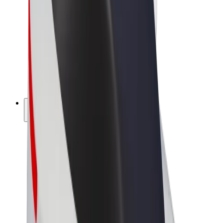
Bolt Market
Bolt Food
Bolt Drive
Bolt ბიზნესისთვის
ელ. ბაიკი
Bolt Plus
გამოიმუშავე Bolt-თან ერთად
მძღოლები
მძღოლის შემოსავლები
კურიერები
კურიერის შემოსავლები
Bolt Food პარტნიორები
ავტოპარკები