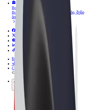
Bolt ბიზნესისთვის
Bolt-ის პროდუქტები და სერვისები, შენი
ბიზნესისთვის
წესები და პირობები
უსაფრთხოება
Cookies
© 2026 Bolt Technology OÜ
პროდუქტები
მგზავრობები
სკუტერები