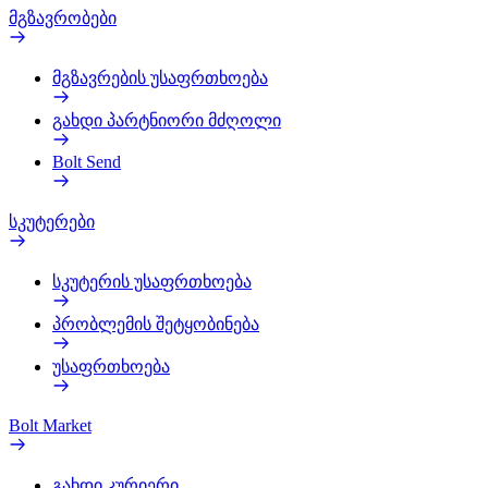
მგზავრობები
მგზავრების უსაფრთხოება
გახდი პარტნიორი მძღოლი
Bolt Send
სკუტერები
სკუტერის უსაფრთხოება
პრობლემის შეტყობინება
უსაფრთხოება
Bolt Market
გახდი კურიერი