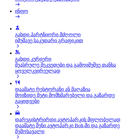
ინფო
გახდი პარტნიორი მძღოლი
იმუშავე საკუთარი გრაფიკით
გახდი კურიერი
შეასრულე შეკვეთები და გამოიმუშვე თანხა
ყოველკვირეულად
დაამატე რესტორანი ან მაღაზია
მოიზიდე მეტი მომხმარებელი და გაზარდე
გაყიდვები
დარეგისტრირდი ავტოპარკის მფლობელად
დაამატე შენი ავტოპარკი Bolt-ში და გაზარდე
შემოსავალი