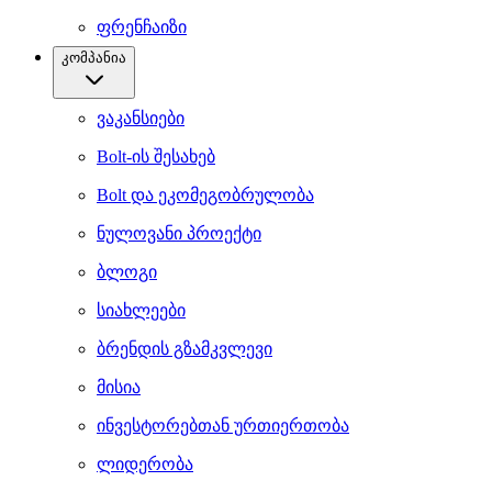
ფრენჩაიზი
კომპანია
ვაკანსიები
Bolt-ის შესახებ
Bolt და ეკომეგობრულობა
ნულოვანი პროექტი
ბლოგი
სიახლეები
ბრენდის გზამკვლევი
მისია
ინვესტორებთან ურთიერთობა
ლიდერობა