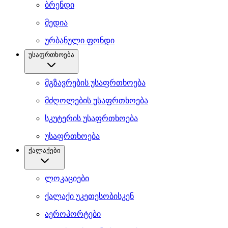
ბრენდი
მედია
ურბანული ფონდი
უსაფრთხოება
მგზავრების უსაფრთხოება
მძღოლების უსაფრთხოება
სკუტერის უსაფრთხოება
უსაფრთხოება
ქალაქები
ლოკაციები
ქალაქი უკეთესობისკენ
აეროპორტები