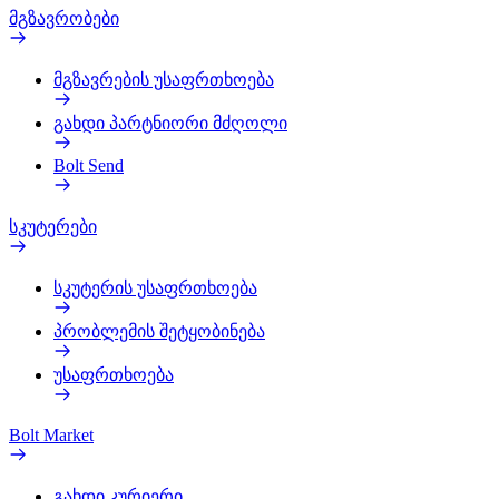
მგზავრობები
მგზავრების უსაფრთხოება
გახდი პარტნიორი მძღოლი
Bolt Send
სკუტერები
სკუტერის უსაფრთხოება
პრობლემის შეტყობინება
უსაფრთხოება
Bolt Market
გახდი კურიერი