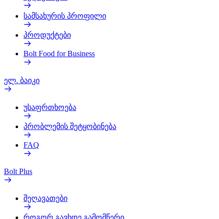
სამსახურის პროფილი
პროდუქტები
Bolt Food for Business
ელ. ბაიკი
უსაფრთხოება
პრობლემის შეტყობინება
FAQ
Bolt Plus
შეღავათები
როგორ გავხდე გამომწერი