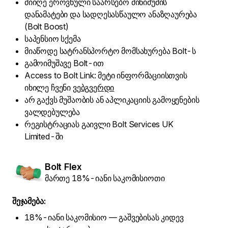
მიიღე ეროვნული საარსებო მინიმუმის
დანამატები და სადღესასწაულო ანაზღაურება
(Bolt Boost)
საპენსიო სქემა
მიაწოდე სატრანსპორტო მომსახურება Bolt-ს
გამოიმუშავე Bolt-ით
Access to Bolt Link: მეტი ინფორმაციისთვის
იხილე ჩვენი
ვებგვერდი
არ გაქვს მუშაობის ან აპლიკაციის გამოყენების
ვალდებულება
რეგისტრაციას გაივლი Bolt Services UK
Limited-ში
Bolt Flex
მართე 18%-იანი საკომისიოთი
შეჯამება:
18%-იანი საკომისიო — გაშვებისას კიდევ