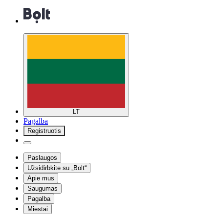
LT
Pagalba
Registruotis
Paslaugos
Užsidirbkite su „Bolt“
Apie mus
Saugumas
Pagalba
Miestai