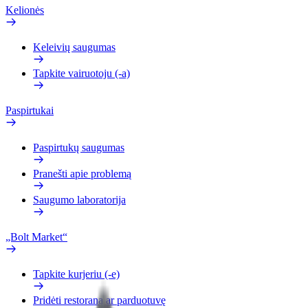
Kelionės
Keleivių saugumas
Tapkite vairuotoju (-a)
Paspirtukai
Paspirtukų saugumas
Pranešti apie problemą
Saugumo laboratorija
„Bolt Market“
Tapkite kurjeriu (-e)
Pridėti restoraną ar parduotuvę