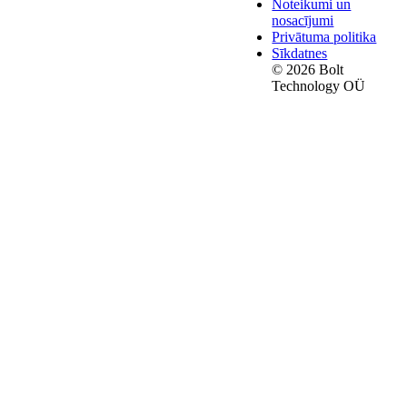
Noteikumi un
nosacījumi
Privātuma politika
Sīkdatnes
© 2026 Bolt
Technology OÜ