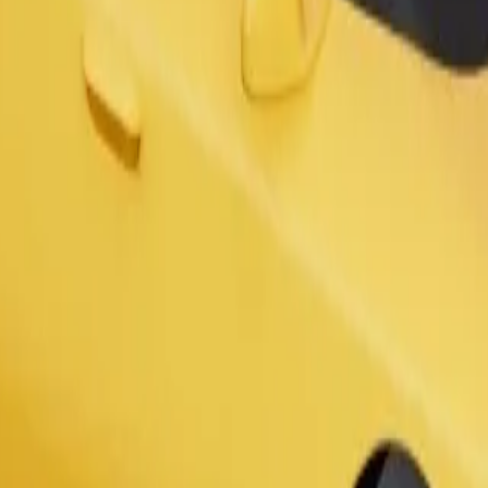
Pasūtīt braucienu