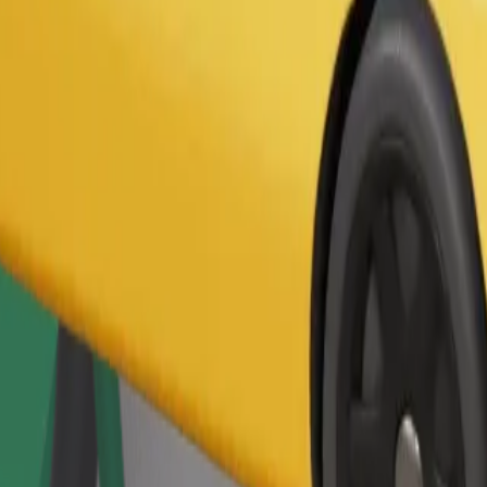
Pasūtīt braucienu