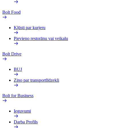
Bolt Food
Kļūsti par kurjeru
Pievieno restorānu vai veikalu
Bolt Drive
BUJ
Ziņo par transportlīdzekli
Bolt for Business
Ieguvumi
Darba Profils