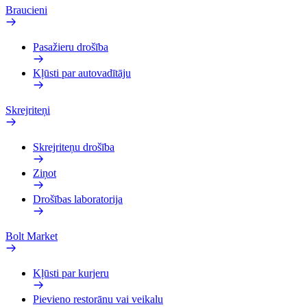
Braucieni
Pasažieru drošība
Kļūsti par autovadītāju
Skrejriteņi
Skrejriteņu drošība
Ziņot
Drošības laboratorija
Bolt Market
Kļūsti par kurjeru
Pievieno restorānu vai veikalu