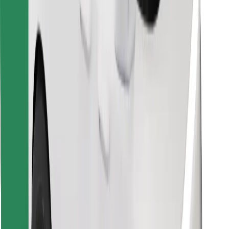
Vind je favoriete maaltijden!
Download de Bolt Food-app