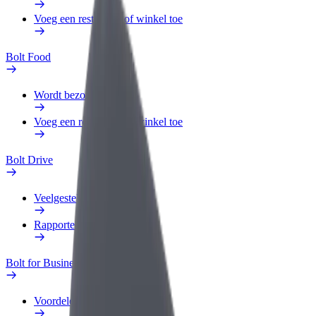
Voeg een restaurant of winkel toe
Bolt Food
Wordt bezorger
Voeg een restaurant of winkel toe
Bolt Drive
Veelgestelde Vragen
Rapporteer een voertuig
Bolt for Business
Voordelen