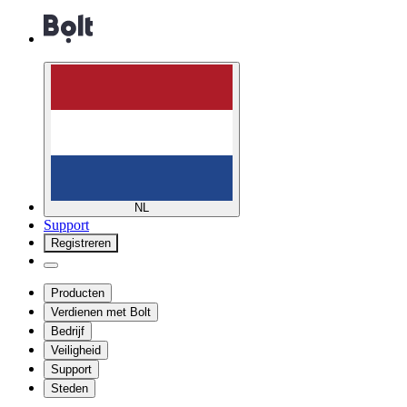
NL
Support
Registreren
Producten
Verdienen met Bolt
Bedrijf
Veiligheid
Support
Steden