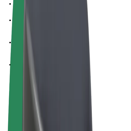
Veelgestelde Vragen
Word een chauffeur
Verdien geld op jouw voorwaarden
Wordt bezorger
Bezorg eten en krijg elke week betaald
Voeg een restaurant of winkel toe
Krijg meer klanten en verhoog inkomsten
Meld je aan als Fleet-eigenaar
Voeg je fleet toe aan Bolt en verdien meer
Bolt for Business
Bolt-producten en -services voor je bedrijf