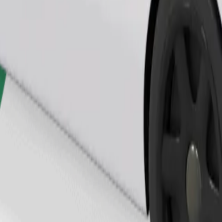
Bestill tur