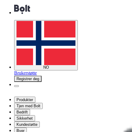
NO
Brukerstøtte
Registrer deg
Produkter
Tjen med Bolt
Bedrift
Sikkerhet
Kundestøtte
Byer