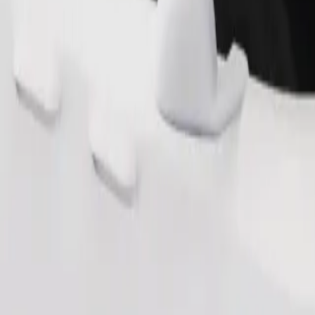
Bestill tur