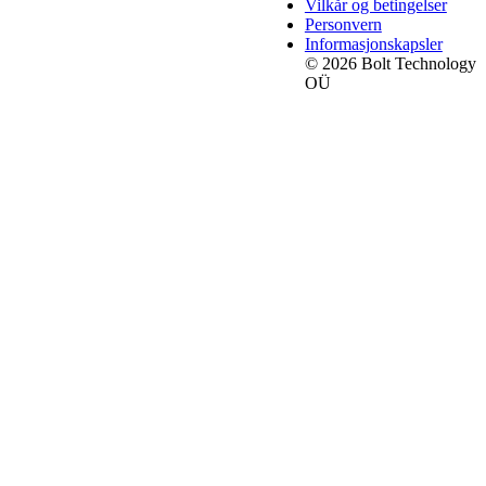
Vilkår og betingelser
Personvern
Informasjonskapsler
© 2026 Bolt Technology
OÜ