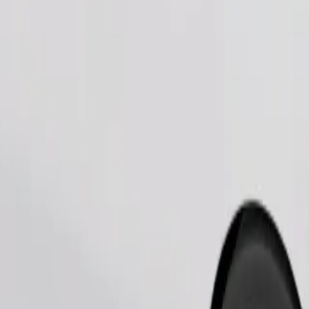
Bestill tur