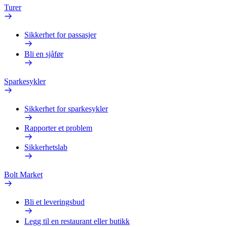
Turer
Sikkerhet for passasjer
Bli en sjåfør
Sparkesykler
Sikkerhet for sparkesykler
Rapporter et problem
Sikkerhetslab
Bolt Market
Bli et leveringsbud
Legg til en restaurant eller butikk