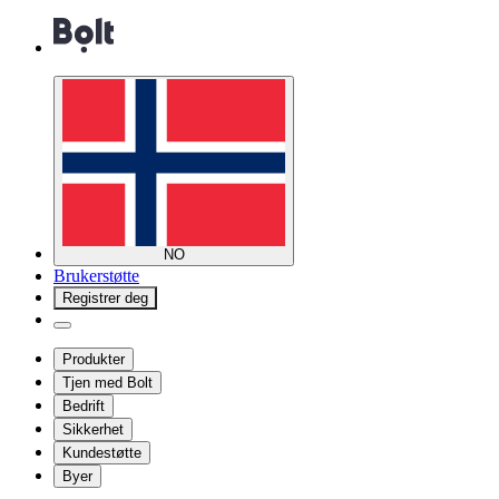
NO
Brukerstøtte
Registrer deg
Produkter
Tjen med Bolt
Bedrift
Sikkerhet
Kundestøtte
Byer