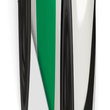
Last ned Bolt Food-appen