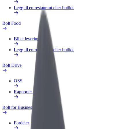
Legg til en restaurant eller butikk
Bolt Food
Bli et leveringsbud
Legg til en restaurant eller butikk
Bolt Drive
OSS
Rapporter et kjøretøy
Bolt for Business
Fordeler