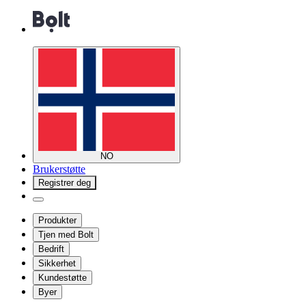
NO
Brukerstøtte
Registrer deg
Produkter
Tjen med Bolt
Bedrift
Sikkerhet
Kundestøtte
Byer