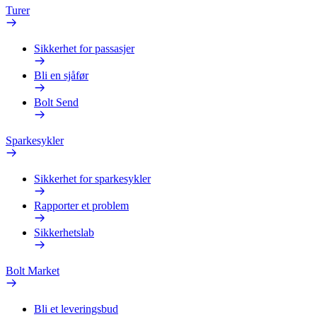
Turer
Sikkerhet for passasjer
Bli en sjåfør
Bolt Send
Sparkesykler
Sikkerhet for sparkesykler
Rapporter et problem
Sikkerhetslab
Bolt Market
Bli et leveringsbud