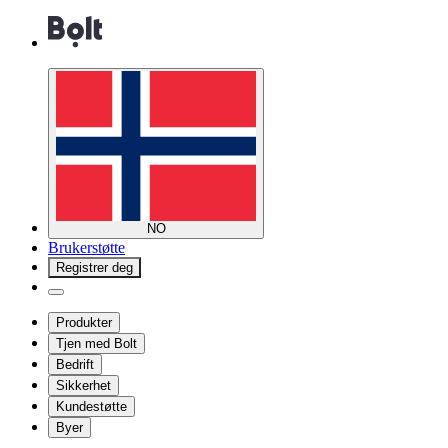
NO
Brukerstøtte
Registrer deg
Produkter
Tjen med Bolt
Bedrift
Sikkerhet
Kundestøtte
Byer