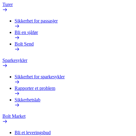
Turer
Sikkerhet for passasjer
Bli en sjåfør
Bolt Send
Sparkesykler
Sikkerhet for sparkesykler
Rapporter et problem
Sikkerhetslab
Bolt Market
Bli et leveringsbud