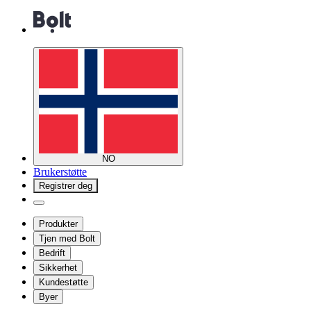
NO
Brukerstøtte
Registrer deg
Produkter
Tjen med Bolt
Bedrift
Sikkerhet
Kundestøtte
Byer