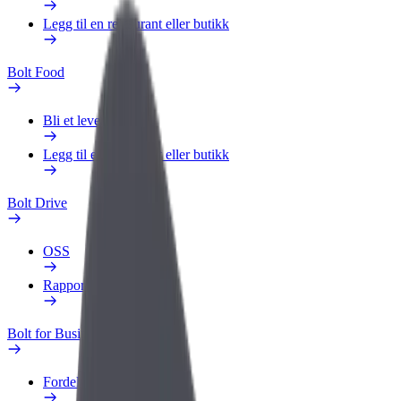
Legg til en restaurant eller butikk
Bolt Food
Bli et leveringsbud
Legg til en restaurant eller butikk
Bolt Drive
OSS
Rapporter et kjøretøy
Bolt for Business
Fordeler