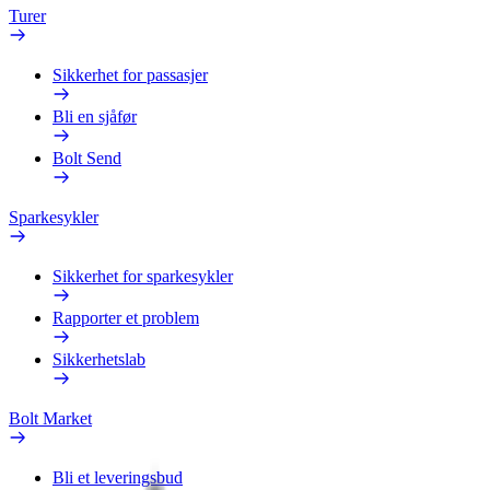
Turer
Sikkerhet for passasjer
Bli en sjåfør
Bolt Send
Sparkesykler
Sikkerhet for sparkesykler
Rapporter et problem
Sikkerhetslab
Bolt Market
Bli et leveringsbud