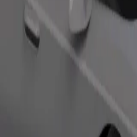
Bestill tur