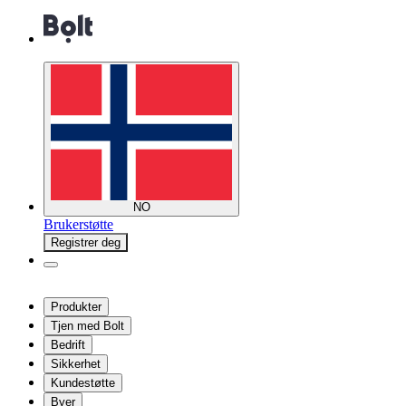
NO
Brukerstøtte
Registrer deg
Produkter
Tjen med Bolt
Bedrift
Sikkerhet
Kundestøtte
Byer