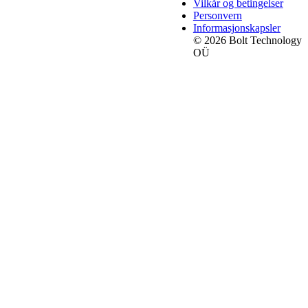
Vilkår og betingelser
Personvern
Informasjonskapsler
© 2026 Bolt Technology
OÜ