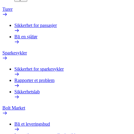
Turer
Sikkerhet for passasjer
Bli en sjåfør
Sparkesykler
Sikkerhet for sparkesykler
Rapporter et problem
Sikkerhetslab
Bolt Market
Bli et leveringsbud